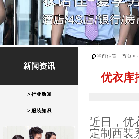
当前位置：
首页
> 
新闻资讯
优衣库
> 行业新闻
> 服装知识
近日，优衣
定制西装