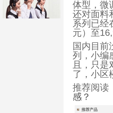
体型，微
还对面料
系列已经在
元）至16
国内目前
列，小编
且，只是
了，小区
推荐阅读
感？
推荐产品