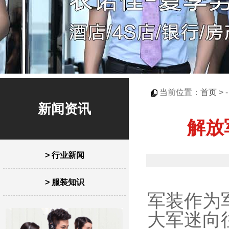
当前位置：
首页
> 
新闻资讯
解放
> 行业新闻
> 服装知识
军装作为
大军迷向