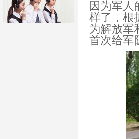
因为军人
样了，根
为解放军
首次给军