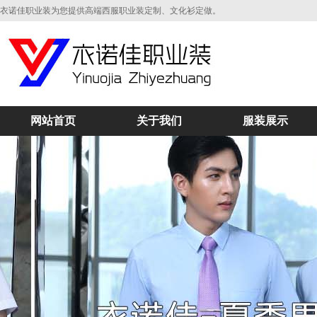
衣诺佳职业装为您提供高端西服职业装定制、文化衫定做。
网站首页
关于我们
服装展示