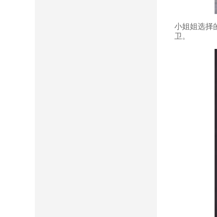
小姐姐选择
卫。