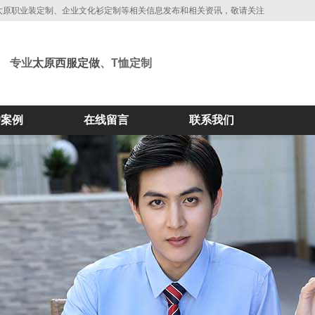
太原职业装定制、企业文化衫定制等相关信息发布和相关资讯，敬请关注
专业
太原西服定做
、T恤定制
户案例
在线留言
联系我们