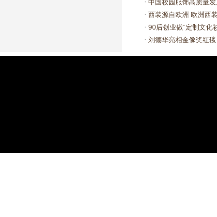
·
中国校园服饰高质量发
·
西装源自欧洲 欧洲西
·
90后创业做“定制文化
·
刘德华亮相金像奖红毯