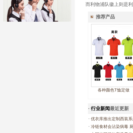
而利物浦队徽上则是利
推荐产品
各种颜色T恤定做
·
行业新闻
最近更新
·
优衣库推出定制西装系
·
冷链食材会沾染病毒 