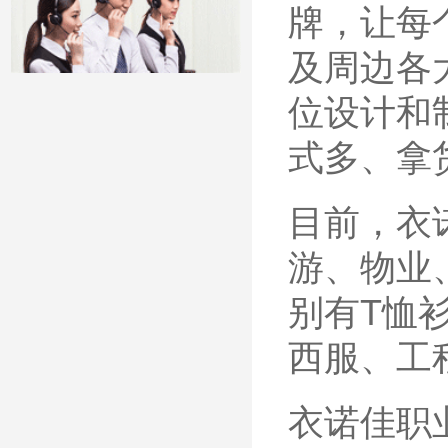
牌，让每
及周边各
位设计和
式多、拿
目前，衣
游、物业
别有T恤
西服、工
衣诺佳职