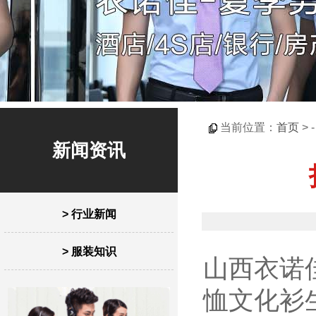
当前位置：
首页
> 
新闻资讯
> 行业新闻
> 服装知识
山西衣诺
恤文化衫